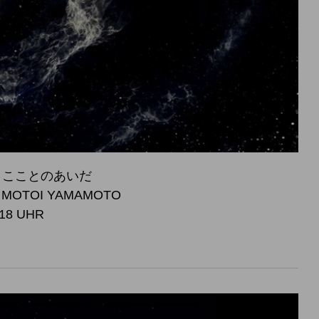
 宇宙とこことのあいだ
, MOTOI YAMAMOTO
 18 UHR