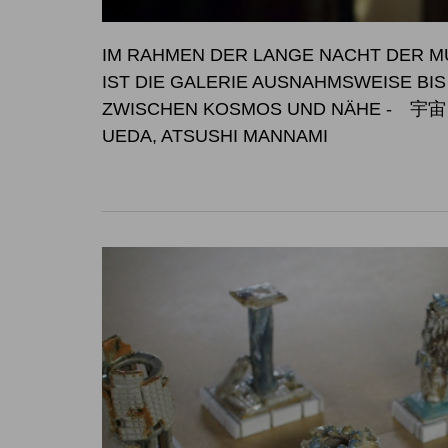
IM RAHMEN DER LANGE NACHT DER MU
IST DIE GALERIE AUSNAHM
ZWISCHEN KOSMOS UND NÄHE
- 宇宙と
UEDA, ATSUSHI MANNAMI