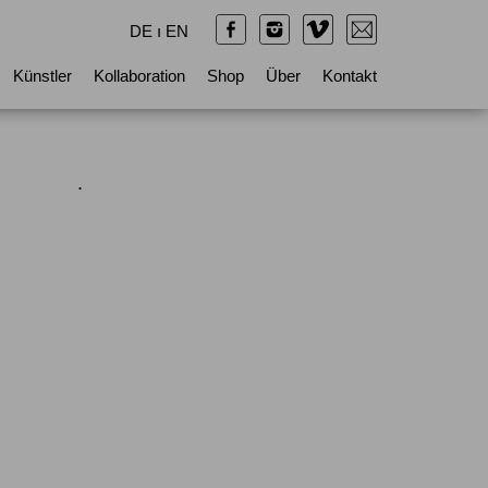
DE
ı
EN
Künstler
Kollaboration
Shop
Über
Kontakt
.