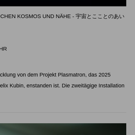
WISCHEN KOSMOS UND NÄHE - 宇宙とこことのあい
UHR
icklung von dem Projekt Plasmatron, das 2025
lix Kubin, enstanden ist. Die zweitägige Installation