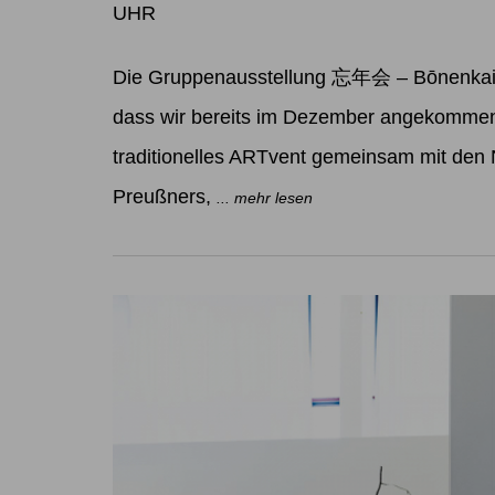
UHR
Die Gruppenausstellung 忘年会 – Bōnenkai W
dass wir bereits im Dezember angekommen 
traditionelles ARTvent gemeinsam mit den
Preußners,
... mehr lesen