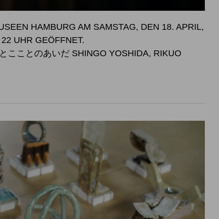
SEEN HAMBURG AM SAMSTAG, DEN 18. APRIL,
SWEISE BIS 22 UHR GEÖFFNET.
こことのあいだ SHINGO YOSHIDA, RIKUO