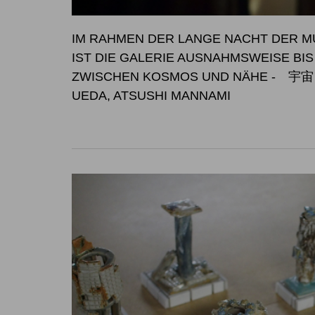
IM RAHMEN DER LANGE NACHT DER MU
IST DIE GALERIE AUSNAHM
ZWISCHEN KOSMOS UND NÄHE
- 宇宙と
UEDA, ATSUSHI MANNAMI