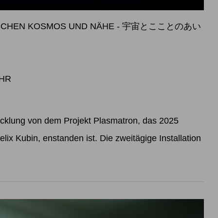
WISCHEN KOSMOS UND NÄHE - 宇宙とこことのあい
UHR
icklung von dem Projekt Plasmatron, das 2025
lix Kubin, enstanden ist. Die zweitägige Installation