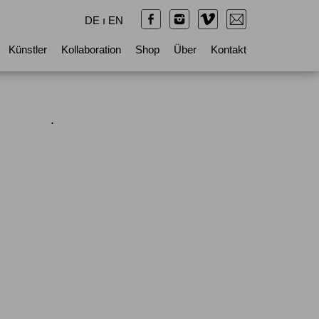
DE
ı
EN
Künstler
Kollaboration
Shop
Über
Kontakt
.