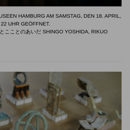
SEEN HAMBURG AM SAMSTAG, DEN 18. APRIL,
SWEISE BIS 22 UHR GEÖFFNET.
こことのあいだ SHINGO YOSHIDA, RIKUO