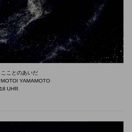
 宇宙とこことのあいだ
, MOTOI YAMAMOTO
 18 UHR