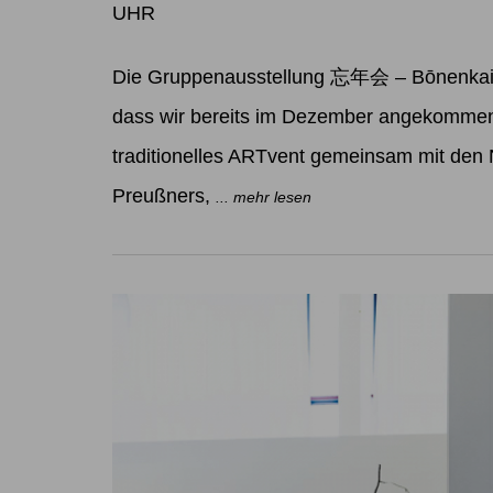
UHR
Die Gruppenausstellung 忘年会 – Bōnenkai W
dass wir bereits im Dezember angekommen 
traditionelles ARTvent gemeinsam mit den
Preußners,
... mehr lesen