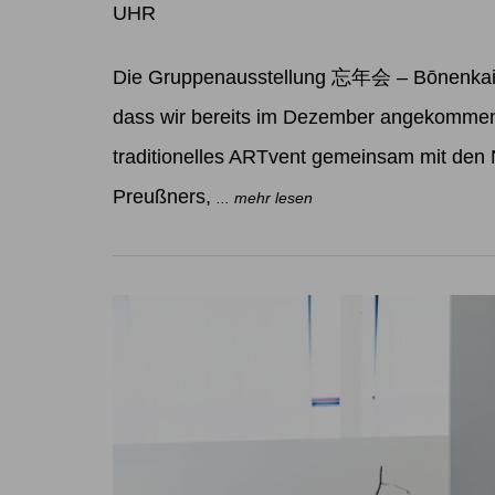
UHR
Die Gruppenausstellung 忘年会 – Bōnenkai W
dass wir bereits im Dezember angekommen 
traditionelles ARTvent gemeinsam mit den
Preußners,
... mehr lesen