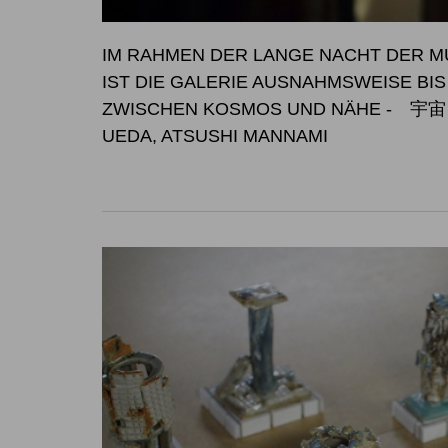
IM RAHMEN DER LANGE NACHT DER MU
IST DIE GALERIE AUSNAHM
ZWISCHEN KOSMOS UND NÄHE
- 宇宙と
UEDA, ATSUSHI MANNAMI