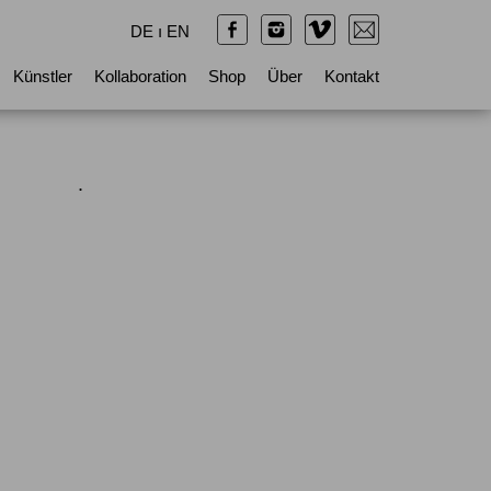
DE
ı
EN
Künstler
Kollaboration
Shop
Über
Kontakt
.