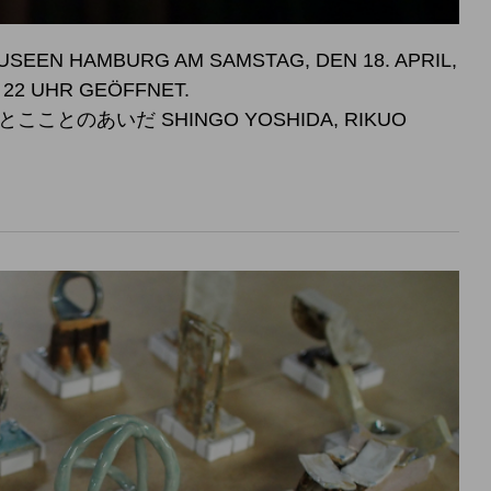
SEEN HAMBURG AM SAMSTAG, DEN 18. APRIL,
SWEISE BIS 22 UHR GEÖFFNET.
こことのあいだ SHINGO YOSHIDA, RIKUO