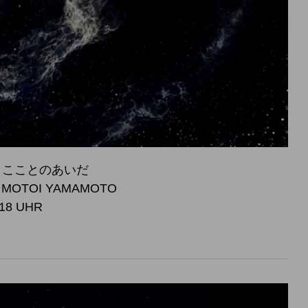
 宇宙とこことのあいだ
, MOTOI YAMAMOTO
 18 UHR