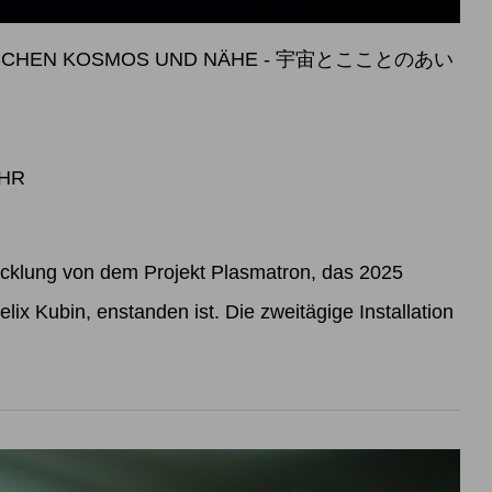
WISCHEN KOSMOS UND NÄHE - 宇宙とこことのあい
UHR
icklung von dem Projekt Plasmatron, das 2025
lix Kubin, enstanden ist. Die zweitägige Installation