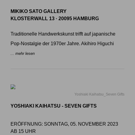
MIKIKO SATO GALLERY
KLOSTERWALL 13 · 20095 HAMBURG
Traditionelle Handwerkskunst trifft auf japanische
Pop-Nostalgie der 1970er Jahre. Akihiro Higuchi
... mehr lesen
Yoshiaki Kaihatsu_Seven Gifts
YOSHIAKI KAIHATSU - SEVEN GIFTS
ERÖFFNUNG: SONNTAG, 05. NOVEMBER 2023
AB 15 UHR