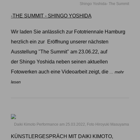
Shingo Yoshida- The Summit
-THE SUMMIT - SHINGO YOSHIDA
Wir laden Sie anlässlich zur Fototriennale Hamburg
herzlich ein zur Eröffnung unserer nächsten
Ausstellung "The Summit" am 23.06.22, auf
der Shingo Yoshida neben seinen aktuellen
Fotowerken auch eine Videoarbeit zeigt, die
... mehr
lesen
Daiki Kimoto Performance am 25.03.2022, Foto Hiroyuki Masuyama
KÜNSTLERGESPRÄCH MIT DAIKI KIMOTO,