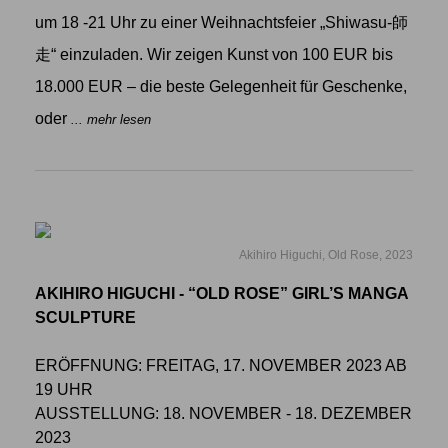
um 18 -21 Uhr zu einer Weihnachtsfeier „Shiwasu-師
走“ einzuladen. Wir zeigen Kunst von 100 EUR bis
18.000 EUR – die beste Gelegenheit für Geschenke,
oder
... mehr lesen
Akihiro Higuchi, Old Rose, 2023
AKIHIRO HIGUCHI - “OLD ROSE” GIRL’S MANGA
SCULPTURE
ERÖFFNUNG: FREITAG, 17. NOVEMBER 2023 AB
19 UHR
AUSSTELLUNG: 18. NOVEMBER - 18. DEZEMBER
2023