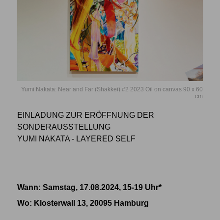
Yumi Nakata: Near and Far (Shakkei) #2 2023 Oil on canvas 90 x 60
cm
EINLADUNG ZUR ERÖFFNUNG DER
SONDERAUSSTELLUNG
YUMI NAKATA - LAYERED SELF
Wann: Samstag, 17.08.2024, 15-19 Uhr*
Wo
: Klosterwall 13, 20095 Hamburg