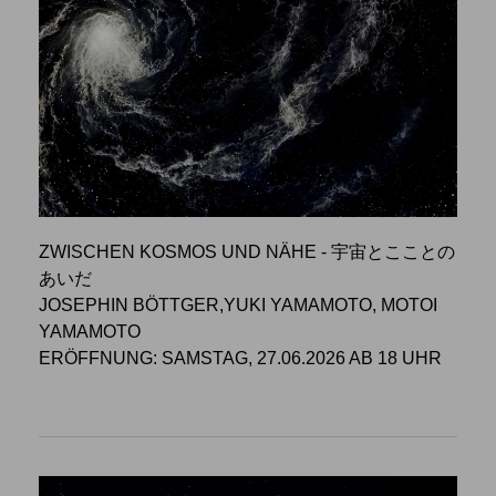
ZWISCHEN KOSMOS UND NÄHE - 宇宙とこことの
あいだ
JOSEPHIN BÖTTGER,YUKI YAMAMOTO, MOTOI
YAMAMOTO
ERÖFFNUNG: SAMSTAG, 27.06.2026 AB 18 UHR