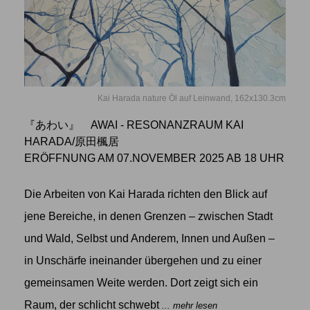
Kai Harada nature Öl auf Leinwand, 162x130.3cm
『あわい』 AWAI - RESONANZRAUM KAI
HARADA/原田楓居
ERÖFFNUNG AM 07.NOVEMBER 2025 AB 18 UHR
Die Arbeiten von Kai Harada richten den Blick auf
jene Bereiche, in denen Grenzen – zwischen Stadt
und Wald, Selbst und Anderem, Innen und Außen –
in Unschärfe ineinander übergehen und zu einer
gemeinsamen Weite werden. Dort zeigt sich ein
Raum, der schlicht schwebt
... mehr lesen