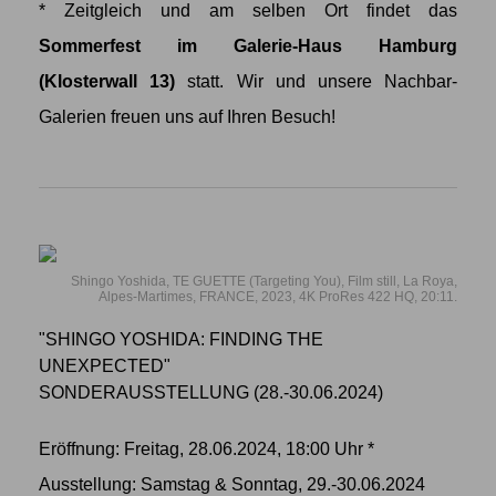
* Zeitgleich und am selben Ort findet das
Sommerfest im Galerie-Haus Hamburg
(Klosterwall 13)
statt. Wir und unsere Nachbar-
Galerien freuen uns auf Ihren Besuch!
Shingo Yoshida, TE GUETTE (Targeting You), Film still, La Roya,
Alpes-Martimes, FRANCE, 2023, 4K ProRes 422 HQ, 20:11.
"SHINGO YOSHIDA: FINDING THE
UNEXPECTED"
SONDERAUSSTELLUNG (28.-30.06.2024)
Eröffnung: Freitag, 28.06.2024, 18:00 Uhr *
Ausstellung: Samstag & Sonntag, 29.-30.06.2024