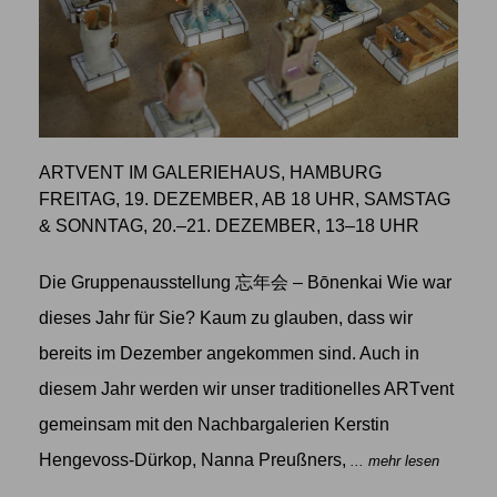
ARTVENT IM GALERIEHAUS, HAMBURG
FREITAG, 19. DEZEMBER, AB 18 UHR, SAMSTAG
& SONNTAG, 20.–21. DEZEMBER, 13–18 UHR
Die Gruppenausstellung 忘年会 – Bōnenkai Wie war
dieses Jahr für Sie? Kaum zu glauben, dass wir
bereits im Dezember angekommen sind. Auch in
diesem Jahr werden wir unser traditionelles ARTvent
gemeinsam mit den Nachbargalerien Kerstin
Hengevoss-Dürkop, Nanna Preußners,
... mehr lesen