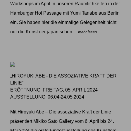
Workshops im April in unseren Räumlichkeiten in der
Hamburger Hof Passage mit Yumi Tanabe aus Berlin
ein. Sie haben hier die einmalige Gelegenheit nicht
nur die Kunst der japanischen
... mehr lesen
„HIROYUKI ABE - DIE ASSOZIATIVE KRAFT DER
LINIE“
ERÖFFNUNG: FREITAG, 05. APRIL 2024
AUSSTELLUNG: 06.04-24.05.2024
Mit Hiroyuki Abe – Die assoziative Kraft der Linie
präsentiert Mikiko Sato Gallery vom 6. April bis 24.
Mai 2024 die erste Einzelausstellung des Künstlers