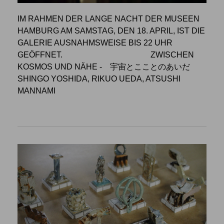
IM RAHMEN DER LANGE NACHT DER MUSEEN
HAMBURG AM SAMSTAG, DEN 18. APRIL, IST DIE
GALERIE AUSNAHMSWEISE BIS 22 UHR
GEÖFFNET.
ZWISCHEN
KOSMOS UND NÄHE
- 宇宙とこことのあいだ
SHINGO YOSHIDA, RIKUO UEDA, ATSUSHI
MANNAMI