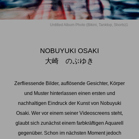
Untitled Album Photo (Bikini, Tanktop, Shorts)1
NOBUYUKI OSAKI
大崎 のぶゆき
Zerfliessende Bilder, auflösende Gesichter, Körper
und Muster hinterlassen einen ersten und
nachhaltigen Eindruck der Kunst von Nobuyuki
Osaki. Wer vor einem seiner Videoscreens steht,
glaubt sich zunächst einem farbkräftigen Aquarell
gegenüber. Schon im nächsten Moment jedoch