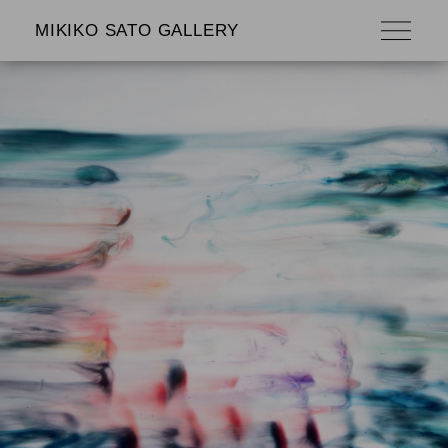
MIKIKO SATO GALLERY