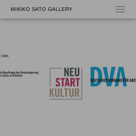
MIKIKO SATO GALLERY