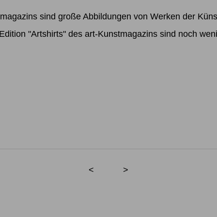
stmagazins sind große Abbildungen von Werken der Kün
t-Edition "Artshirts" des art-Kunstmagazins sind noch we
<
>