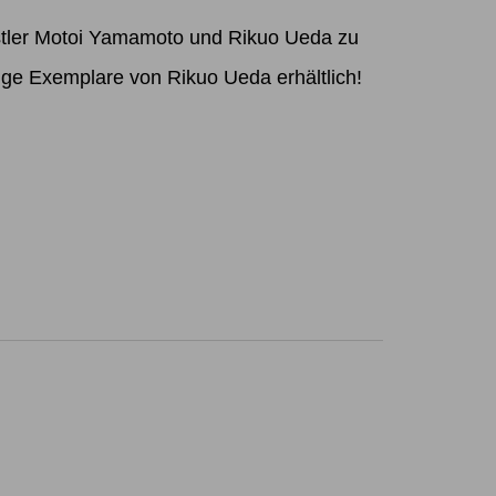
stler Motoi Yamamoto und Rikuo Ueda zu
nige Exemplare von Rikuo Ueda erhältlich!