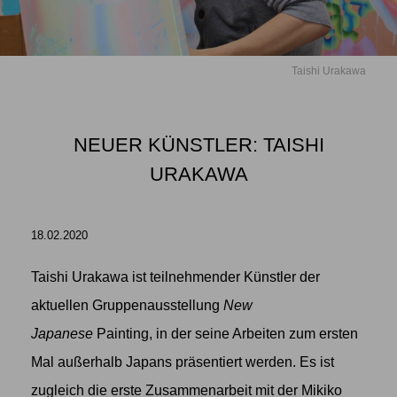
Taishi Urakawa
NEUER KÜNSTLER: TAISHI
URAKAWA
18.02.2020
Taishi Urakawa ist teilnehmender Künstler der
aktuellen Gruppenausstellung
New
Japanese
Painting
, in der seine Arbeiten zum ersten
Mal außerhalb Japans präsentiert werden. Es ist
zugleich die erste Zusammenarbeit mit der Mikiko