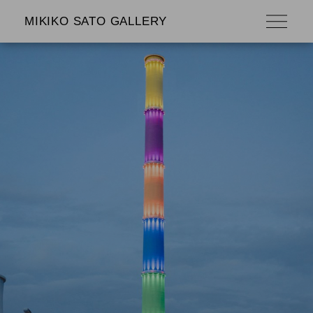
MIKIKO SATO GALLERY