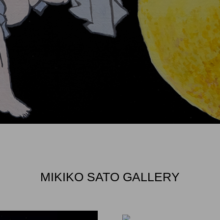
MIKIKO SATO GALLERY
EVENTS