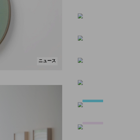
ニュース
EVENTS
ニュース
ニュース
EVENTS
ニュース
ニュース