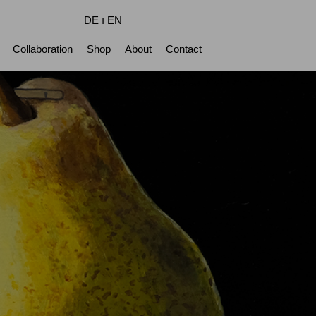
DE
ı
EN
Collaboration
Shop
About
Contact