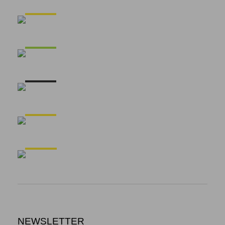
ニュース
ニュース
ニュース
ニュース
EVENTS
NEWSLETTER