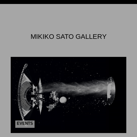
MIKIKO SATO GALLERY
EVENTS