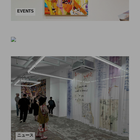
EVENTS
ニュース
ニュース