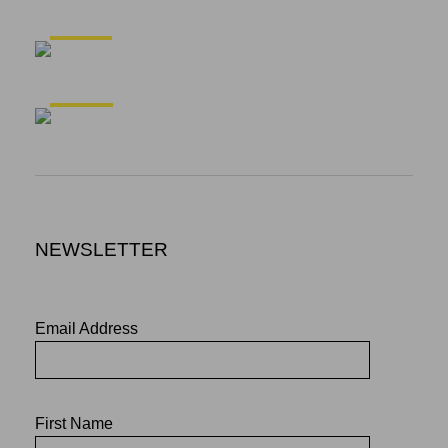
ニュース
EVENTS
NEWSLETTER
Email Address
First Name