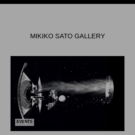
MIKIKO SATO GALLERY
EVENTS