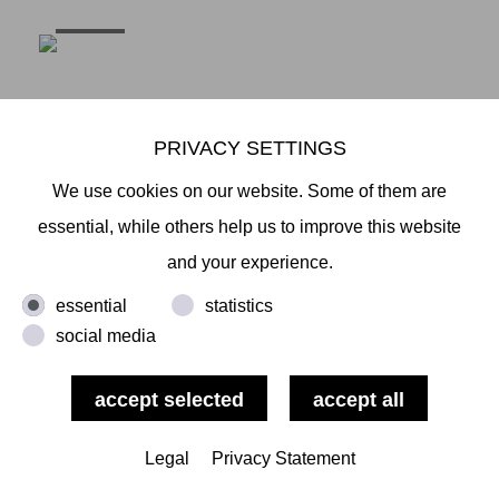
ニュース
ニュース
PRIVACY SETTINGS
ニュース
We use cookies on our website. Some of them are
essential, while others help us to improve this website
ニュース
and your experience.
essential
statistics
ニュース
social media
ニュース
Legal
Privacy Statement
ニュース