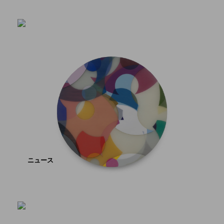
EVENTS
ニュース
EVENTS