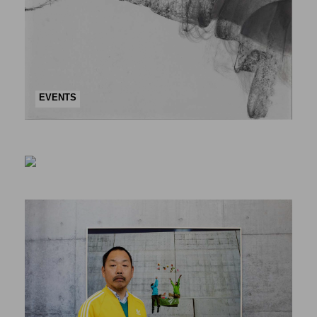
EVENTS
ニュース