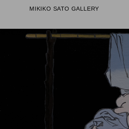
MIKIKO SATO GALLERY