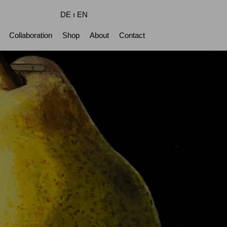
DE
ı
EN
Collaboration
Shop
About
Contact