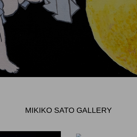
MIKIKO SATO GALLERY
EVENTS