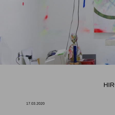
HIR
17.03.2020