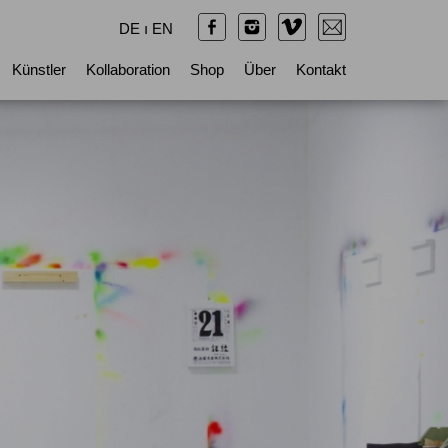
DE
ı
EN
Künstler
Kollaboration
Shop
Über
Kontakt