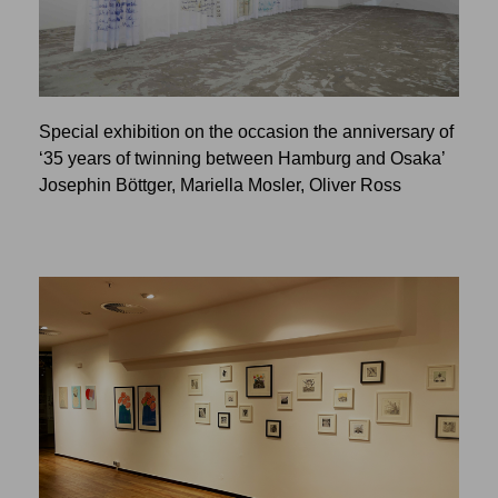
Special exhibition on the occasion the anniversary of
‘35 years of twinning between Hamburg and Osaka’
Josephin Böttger, Mariella Mosler, Oliver Ross