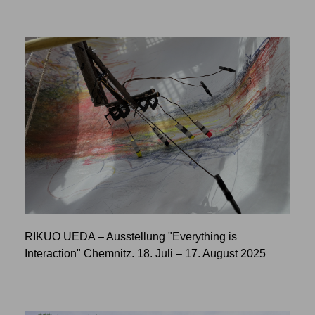
RIKUO UEDA – Ausstellung "Everything is
Interaction" Chemnitz. 18. Juli – 17. August 2025