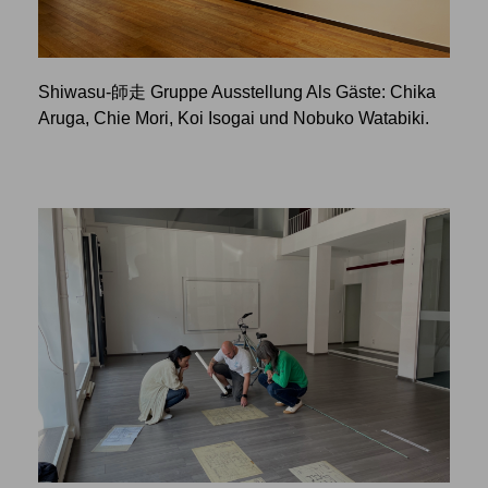
Shiwasu-師走 Gruppe Ausstellung Als Gäste: Chika
Aruga, Chie Mori, Koi Isogai und Nobuko Watabiki.