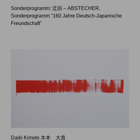
Sonderprogramm: 迂回 – ABSTECHER,
Sonderprogramm "160 Jahre Deutsch-Japanische
Freundschaft"
Daiki Kimoto 木本 大貴