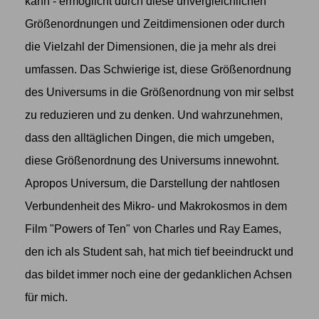
kann - ermöglicht durch diese unvergleichlichen
Größenordnungen und Zeitdimensionen oder durch
die Vielzahl der Dimensionen, die ja mehr als drei
umfassen. Das Schwierige ist, diese Größenordnung
des Universums in die Größenordnung von mir selbst
zu reduzieren und zu denken. Und wahrzunehmen,
dass den alltäglichen Dingen, die mich umgeben,
diese Größenordnung des Universums innewohnt.
Apropos Universum, die Darstellung der nahtlosen
Verbundenheit des Mikro- und Makrokosmos in dem
Film "Powers of Ten" von Charles und Ray Eames,
den ich als Student sah, hat mich tief beeindruckt und
das bildet immer noch eine der gedanklichen Achsen
für mich.