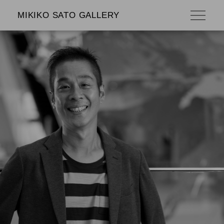
MIKIKO SATO GALLERY