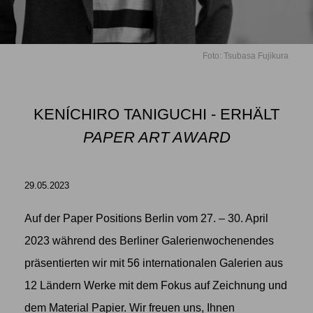
Foto: Tsubasa Fujikura
KENÍCHIRO TANIGUCHI - ERHÄLT
PAPER ART AWARD
29.05.2023
Auf der Paper Positions Berlin vom 27. – 30. April
2023 während des Berliner Galerienwochenendes
präsentierten wir mit 56 internationalen Galerien aus
12 Ländern Werke mit dem Fokus auf Zeichnung und
dem Material Papier. Wir freuen uns, Ihnen