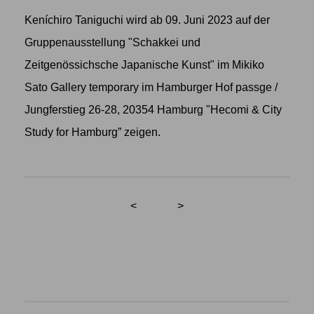
Keníchiro Taniguchi wird ab 09. Juni 2023 auf der
Gruppenausstellung
"Schakkei und
Zeitgenössichsche Japanische Kunst"
im Mikiko
Sato Gallery temporary im Hamburger Hof passge /
Jungferstieg 26-28, 20354 Hamburg "Hecomi & City
Study for Hamburg” zeigen.
<
>