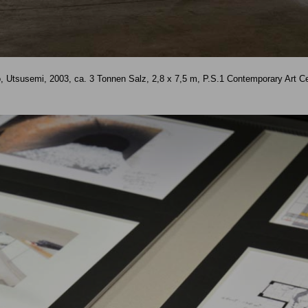
 Utsusemi, 2003, ca. 3 Tonnen Salz, 2,8 x 7,5 m, P.S.1 Contemporary Art C