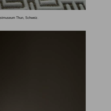
Kunstmuseum Thun, Schweiz.