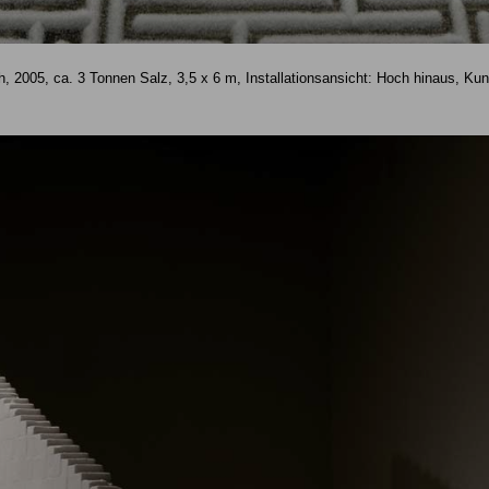
, 2005, ca. 3 Tonnen Salz, 3,5 x 6 m, Installationsansicht: Hoch hinaus, 