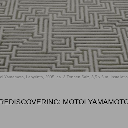
oi Yamamoto, Labyrinth, 2005, ca. 3 Tonnen Salz, 3,5 x 6 m, Installa
REDISCOVERING: MOTOI YAMAMOT