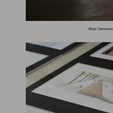
Motoi Yamamoto,