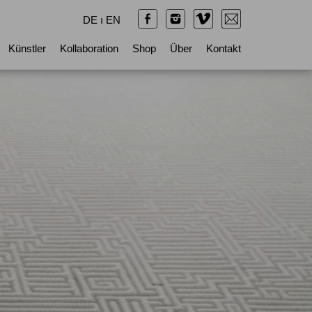
DE
ı
EN
Künstler
Kollaboration
Shop
Über
Kontakt