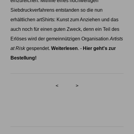
einzureichen. Mithilfe eines hochwertigen
Siebdruckverfahrens entstanden so die nun
erhältlichen artShirts: Kunst zum Anziehen und das
auch noch für einen guten Zweck, denn ein Teil des
Erlöses wird der gemeinnützigen Organisation
Artists
at Risk
gespendet.
Weiterlesen
. -
Hier geht's zur
Bestellung!
<
>