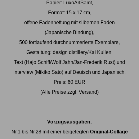
Papier: LuxoArtSamt,
Format: 15 x 17 cm,
offene Fadenheftung mit silbernen Faden
(Japanische Bindung),
500 fortlaufend durchnummerierte Exemplare,
Gestaltung: design distillery/Kai Kullen
Text (Hajo Schiff/Wolf Jahn/Jan-Frederik Rust) und
Interview (Mikiko Sato) auf Deutsch und Japanisch,
Preis: 60 EUR
(Alle Preise zzgl. Versand)
Vorzugsausgaben:
Nr.1 bis Nr.28 mit einer beigelegten
Original-Collage