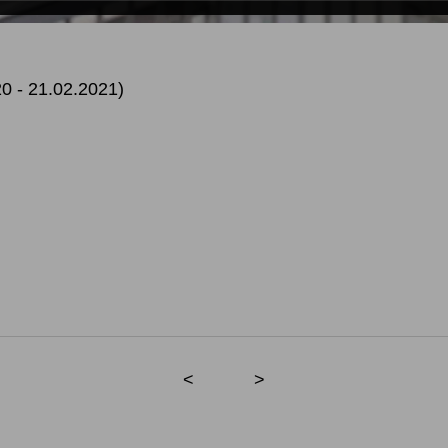
- 21.02.2021)
<
>