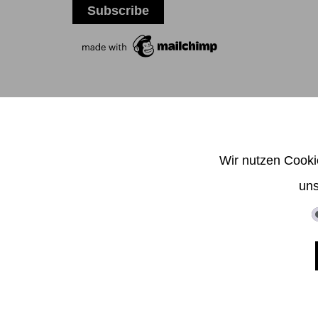
T +
Wir nutzen Cooki
uns