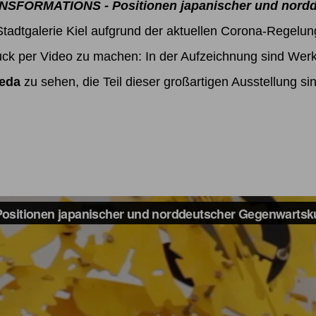
SFORMATIONS - Positionen japanischer und nordd
tadtgalerie Kiel aufgrund der aktuellen Corona-Regelung 
uck per Video zu machen: In der Aufzeichnung sind Wer
eda
zu sehen, die Teil dieser großartigen Ausstellung si