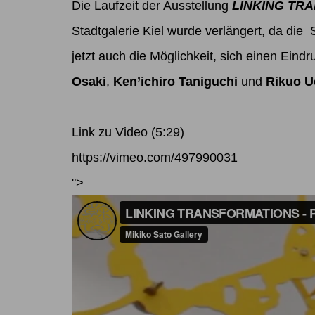
Die Laufzeit der Ausstellung
LINKING TRAN
Stadtgalerie Kiel
wurde verlängert, da die S
jetzt auch die Möglichkeit, sich einen
Eindr
Osaki
,
Ken’ichiro Taniguchi
und
Rikuo U
Link zu Video (5:29)
https://vimeo.com/497990031
">