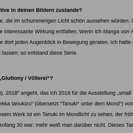
ve in deinen Bildern zustande?
ve, die im schummerigen Licht schön aussehen würden. I
e interessante Wirkung entfalten. Wenn ich
Manga von 
e dort jeden Augenblick in Bewegung geraten. Ich hatte d
lassen; so entstand diese Serie.
Gluttony / Völlerei“?
i), 2018" angeht, das ich 2018 für die Ausstellung
„small 
Gekka tanukizu" (übersetzt "Tanuki* unter dem Mond") vo
diesem Werk ist ein Tanuki im Mondlicht zu sehen, der fr
Anfang 30 war; mehr weiß man darüber nicht. Dieses Tanu