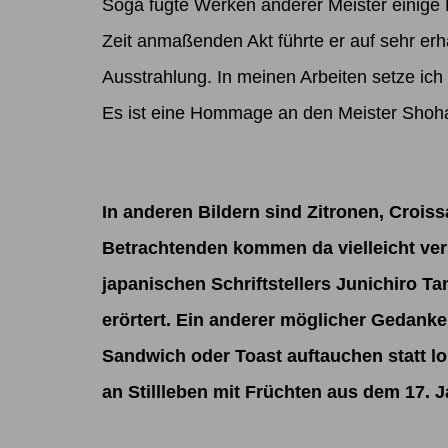
Soga fügte Werken anderer Meister einige P
Zeit anmaßenden Akt führte er auf sehr erh
Ausstrahlung. In meinen Arbeiten setze ich 
Es ist eine Hommage an den Meister Shohak
In anderen Bildern sind Zitronen, Crois
Betrachtenden kommen da vielleicht ver
japanischen Schriftstellers
Junichiro Ta
erörtert. Ein anderer möglicher Gedanke
Sandwich oder Toast auftauchen statt l
an Stillleben mit Früchten aus dem 17. 