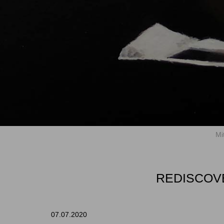
Mi
REDISCOVE
07.07.2020