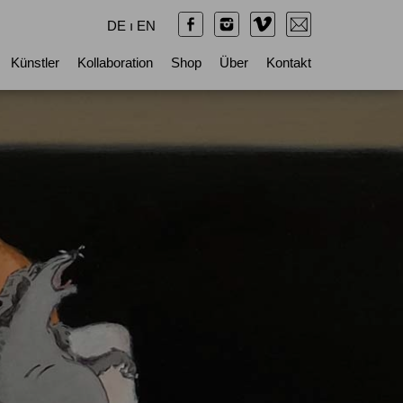
DE
ı
EN
Künstler
Kollaboration
Shop
Über
Kontakt