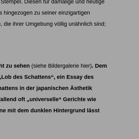
m Stempel. Diesen für damalige und heutige
s hingezogen zu seiner einzigartigen
, die ihrer Umgebung völlig unähnlich sind;
cht zu sehen
(siehe Bildergalerie
hier
)
. Dem
„Lob des Schattens“
, ein Essay des
hattens in der japanischen Ästhetik
llend oft „universelle“ Gerichte wie
ne mit dem dunklen Hintergrund lässt