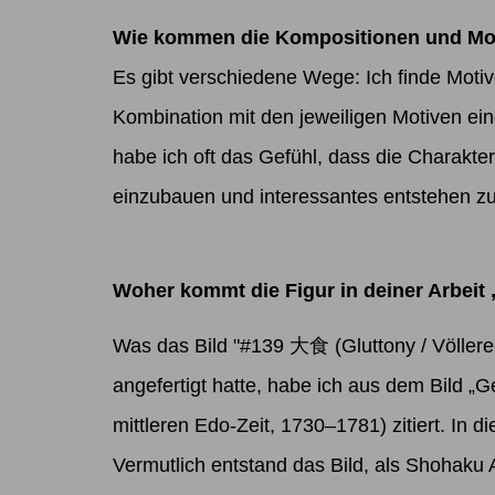
Wie kommen die Kompositionen und Moti
Es gibt verschiedene Wege: Ich finde Moti
Kombination mit den jeweiligen Motiven ein
habe ich oft das Gefühl, dass die Charakter
einzubauen und interessantes entstehen zu 
Woher kommt die Figur in deiner Arbeit „
Was das Bild "#139
大食
(Gluttony / Völlere
angefertigt hatte, habe ich aus dem Bild „
mittleren Edo-Zeit, 1730–1781) zitiert. In 
Vermutlich entstand das Bild, als Shohaku 