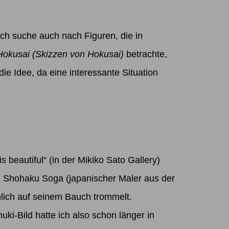
ch suche auch nach Figuren, die in
Hokusai
(Skizzen von Hokusai)
betrachte,
ie Idee, da eine interessante Situation
is beautiful“
(in der Mikiko Sato Gallery)
n
Shohaku Soga
(japanischer Maler aus der
öhlich auf seinem Bauch trommelt.
ki-Bild hatte ich also schon länger in