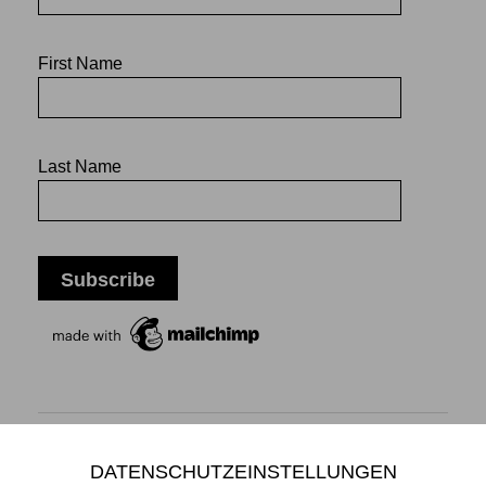
First Name
Last Name
DATENSCHUTZEINSTELLUNGEN
Mikiko Sato Gallery ı Klosterwall 13 ı 20095 Hamburg