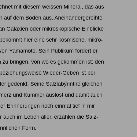
ichnet mit diesem weissen Mineral, das aus
mlich auf dem Boden aus. Aneinandergereihte
 an Galaxien oder mikroskopische Einblicke
, bekommt hier eine sehr kosmische, mikro-
von Yamamoto. Sein Publikum fordert er
n zu bringen, von wo es gekommen ist: den
 beziehungsweise Wieder-Geben ist bei
er gedenkt. Seine Salzlabyrinthe gleichen
hmerz und Kummer auslöst und damit auch
er Erinnerungen noch einmal tief in mir
uch im Leben aller, erzählen die Salz-
innlichen Form.