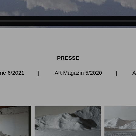
PRESSE
ine 6/202
1 |
Art Magazin 5/2020
|
A