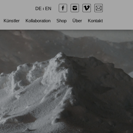
DE
ı
EN
Künstler
Kollaboration
Shop
Über
Kontakt