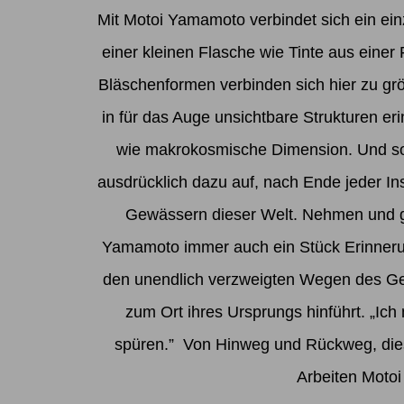
Mit Motoi Yamamoto verbindet sich ein ein
einer kleinen Flasche wie Tinte aus einer 
Bläschenformen verbinden sich hier zu grö
in für das Auge unsichtbare Strukturen er
wie makrokosmische Dimension. Und so 
ausdrücklich dazu auf, nach Ende jeder I
Gewässern dieser Welt. Nehmen und ge
Yamamoto immer auch ein Stück Erinnerung
den unendlich verzweigten Wegen des Ge
zum Ort ihres Ursprungs hinführt. „Ich
spüren.” Von Hinweg und Rückweg, dies
Arbeiten Motoi