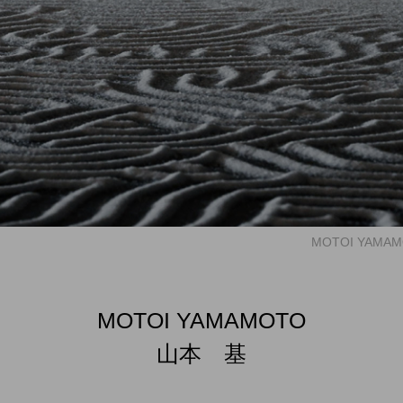
MOTOI YAMAMO
MOTOI YAMAMOTO
山本 基