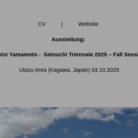
CV
|
Website
Ausstellung:
toi Yamamoto
- Setouchi Triennale 2025 – Fall Sess
Utazu Area (Kagawa, Japan) 03.10.2025