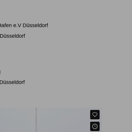
 Hafen e.V Düsseldorf
 Düsseldorf
g
 Düsseldorf