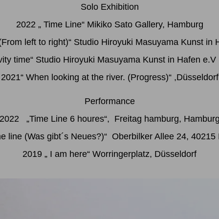
Solo Exhibition
2022 „ Time Line“ Mikiko Sato Gallery, Hamburg
(From left to right)“ Studio Hiroyuki Masuyama Kunst in
vity time“ Studio Hiroyuki Masuyama Kunst in Hafen e.V
2021“ When looking at the river. (Progress)“ ,Düsseldorf
Performance
2022 „Time Line 6 houres“, Freitag hamburg, Hambur
e line (Was gibt´s Neues?)“ Oberbilker Allee 24, 40215
2019 „ I am here“ Worringerplatz, Düsseldorf