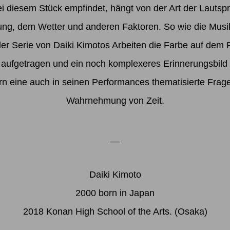
i diesem Stück empfindet, hängt von der Art der Lauts
ung, dem Wetter und anderen Faktoren. So wie die Musi
der Serie von Daiki Kimotos Arbeiten die Farbe auf dem 
aufgetragen und ein noch komplexeres Erinnerungsbild e
ern eine auch in seinen Performances thematisierte Fra
Wahrnehmung von Zeit.
__
Daiki Kimoto
2000 born in Japan
2018 Konan High School of the Arts. (Osaka)