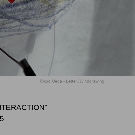
Rikuo Ueda - Letter /Winddrawing
NTERACTION"
5