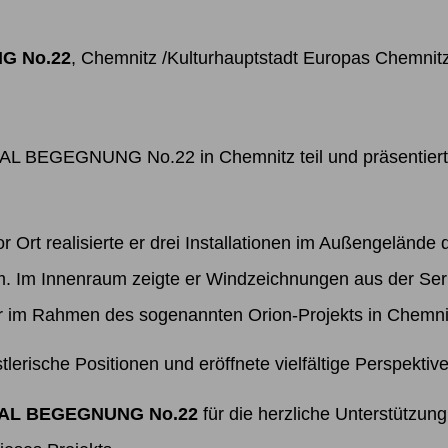
G No.22
, Chemnitz /Kulturhauptstadt Europas Chemnit
BEGEGNUNG No.22 in Chemnitz teil und präsentierte
 Ort realisierte er drei Installationen im Außengelände
. Im Innenraum zeigte er Windzeichnungen aus der Se
er im Rahmen des sogenannten Orion-Projekts in Chemn
tlerische Positionen und eröffnete vielfältige Perspektiv
AL BEGEGNUNG No.22
für die herzliche Unterstützu