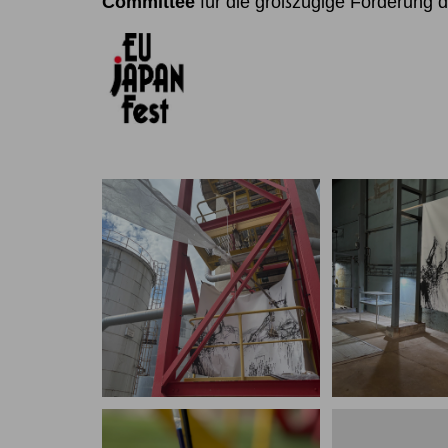
Committee
für die großzügige Förderung d