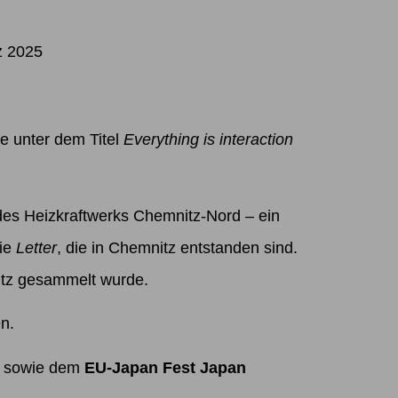
z 2025
 unter dem Titel
Everything is interaction
 des Heizkraftwerks Chemnitz-Nord – ein
rie
Letter
, die in Chemnitz entstanden sind.
itz gesammelt wurde.
en.
ng sowie dem
EU-Japan Fest Japan