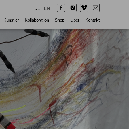
DE
ı
EN
Künstler
Kollaboration
Shop
Über
Kontakt