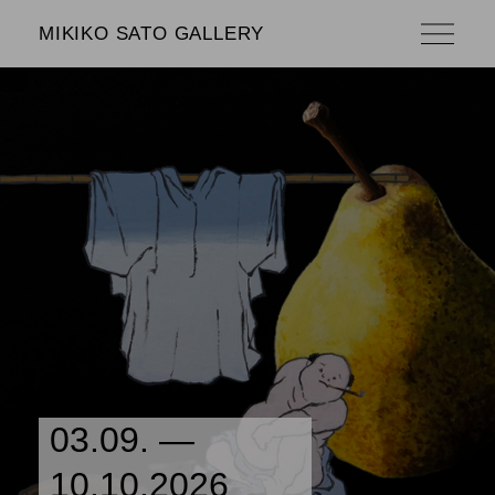
MIKIKO SATO GALLERY
03.09. —
10.10.2026