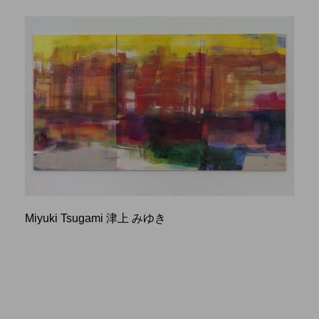
Miyuki Tsugami 津上 みゆき