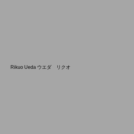
Rikuo Ueda ウエダ リクオ