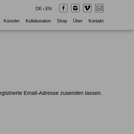
DE
ı
EN
Künstler
Kollaboration
Shop
Über
Kontakt
egistrierte Email-Adresse zusenden lassen.