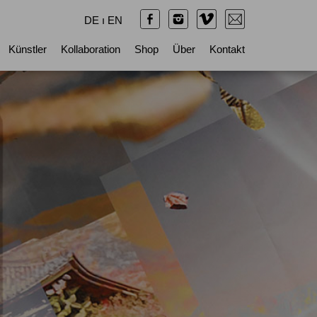
DE
ı
EN
Künstler
Kollaboration
Shop
Über
Kontakt