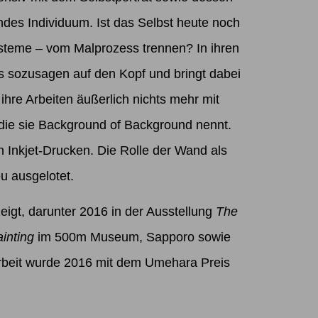
fendes Individuum. Ist das Selbst heute noch
ysteme – vom Malprozess trennen? In ihren
ses sozusagen auf den Kopf und bringt dabei
hre Arbeiten äußerlich nichts mehr mit
, die sie Background of Background nennt.
n Inkjet-Drucken. Die Rolle der Wand als
u ausgelotet.
igt, darunter 2016 in der Ausstellung
The
ainting
im 500m Museum, Sapporo sowie
beit wurde 2016 mit dem Umehara Preis