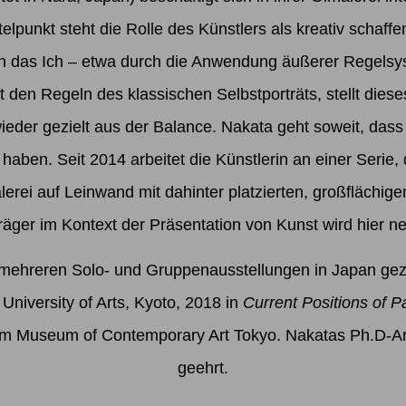
elpunkt steht die Rolle des Künstlers als kreativ schaf
sich das Ich – etwa durch die Anwendung äußerer Regels
it den Regeln des klassischen Selbstporträts, stellt die
ieder gezielt aus der Balance. Nakata geht soweit, dass i
haben. Seit 2014 arbeitet die Künstlerin an einer Serie
rei auf Leinwand mit dahinter platzierten, großflächige
̈ger im Kontext der Präsentation von Kunst wird hier ne
mehreren Solo- und Gruppenausstellungen in Japan geze
 University of Arts, Kyoto, 2018 in
Current Positions of P
m Museum of Contemporary Art Tokyo. Nakatas Ph.D-Ar
geehrt.