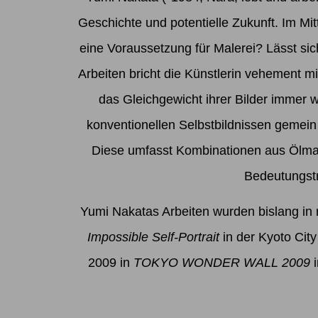
Geschichte und potentielle Zukunft. Im Mitt
eine Voraussetzung für Malerei? Lässt 
Arbeiten bricht die Künstlerin vehement m
das Gleichgewicht ihrer Bilder immer w
konventionellen Selbstbildnissen gemein 
Diese umfasst Kombinationen aus Ölmale
Bedeutungstra
Yumi Nakatas Arbeiten wurden bislang in 
Impossible Self-Portrait
in der Kyoto City
2009 in
TOKYO WONDER WALL 2009
i