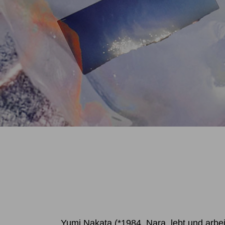
Yumi Nakata (*1984, Nara, lebt und arbeite