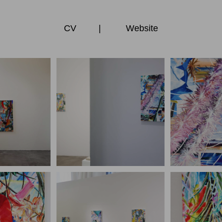
CV
|
Website