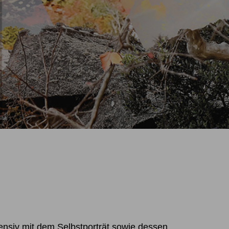
ntensiv mit dem Selbstporträt sowie dessen