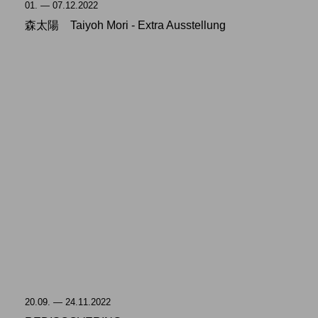
01. — 07.12.2022
森太陽 Taiyoh Mori - Extra Ausstellung
20.09. — 24.11.2022