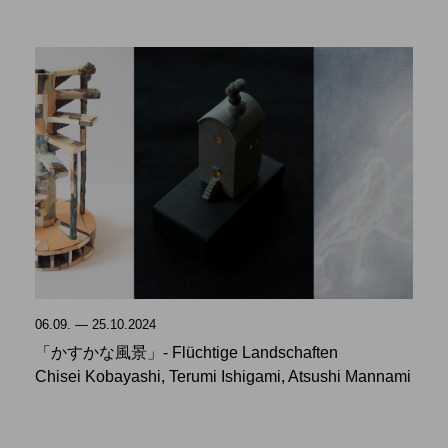
06.09. — 25.10.2024
「かすかな風景」- Flüchtige Landschaften
Chisei Kobayashi, Terumi Ishigami, Atsushi Mannami