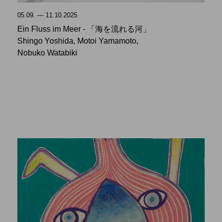
05.09. — 11.10.2025
Ein Fluss im Meer - 「海を流れる河」
Shingo Yoshida, Motoi Yamamoto,
Nobuko Watabiki