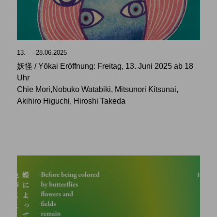
13. — 28.06.2025
妖怪 / Yōkai Eröffnung: Freitag, 13. Juni 2025 ab 18
Uhr
Chie Mori,Nobuko Watabiki, Mitsunori Kitsunai,
Akihiro Higuchi, Hiroshi Takeda