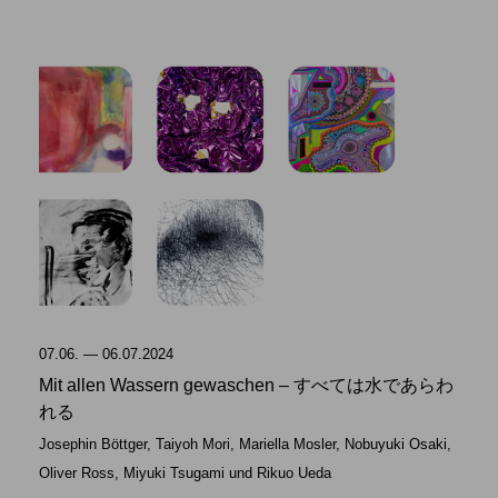
07.06. — 06.07.2024
Mit allen Wassern gewaschen – すべては水であらわ
れる
Josephin Böttger, Taiyoh Mori, Mariella Mosler, Nobuyuki Osaki,
Oliver Ross, Miyuki Tsugami und Rikuo Ueda