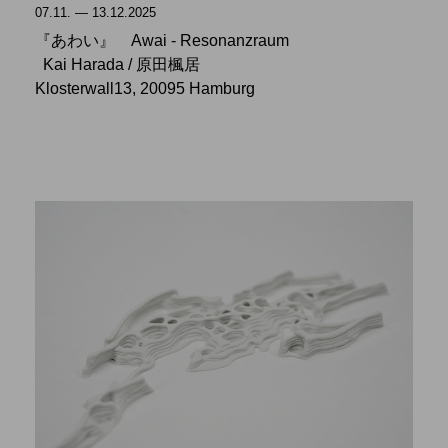
07.11. — 13.12.2025
『あわい』 Awai - Resonanzraum
Kai Harada / 原田楓居
Klosterwall13, 20095 Hamburg