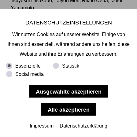
Tsuyoshi Hisakado, Taiyoh Mori, Rikuo Ueda, Motoi
Yamamoto
DATENSCHUTZEINSTELLUNGEN
Wir nutzen Cookies auf unserer Website. Einige von
ihnen sind essenziell, während andere uns helfen, diese
Website und ihre Erfahrungen zu verbessern.
Essenzielle
Statistik
Social media
Impressum
Datenschutzerklärung
09.02. — 15.04.2021
AKIHIRO HIGUCHI
–
VERY, VERY STRONG