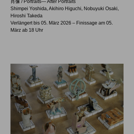
肖像 / Portraits— After Portraits
Shimpei Yoshida, Akihiro Higuchi, Nobuyuki Osaki,
Hiroshi Takeda
Verlängert bis 05. März 2026 – Finissage am 05.
März ab 18 Uhr