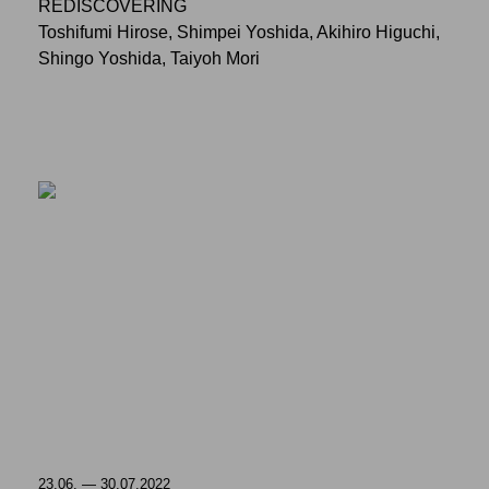
REDISCOVERING
Toshifumi Hirose, Shimpei Yoshida, Akihiro Higuchi,
Shingo Yoshida, Taiyoh Mori
23.06. — 30.07.2022