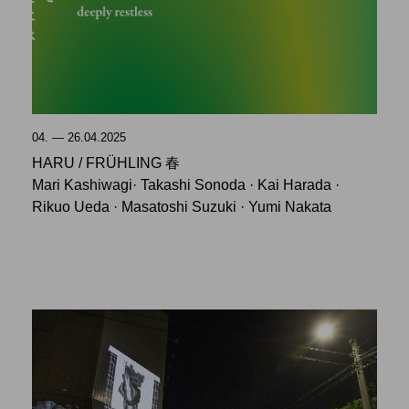
04. — 26.04.2025
HARU / FRÜHLING 春
Mari Kashiwagi· Takashi Sonoda · Kai Harada ·
Rikuo Ueda · Masatoshi Suzuki · Yumi Nakata