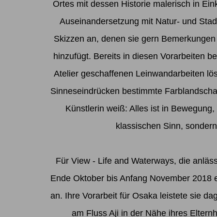
Ortes mit dessen Historie malerisch in Ein
Auseinandersetzung mit Natur- und Stadtr
Skizzen an, denen sie gern Bemerkungen 
hinzufügt. Bereits in diesen Vorarbeiten 
Atelier geschaffenen Leinwandarbeiten l
Sinneseindrücken bestimmte Farblandschaft.
Künstlerin weiß: Alles ist in Bewegung
klassischen Sinn, sondern 
Für View - Life and Waterways, die anläs
Ende Oktober bis Anfang November 2018 er
an. Ihre Vorarbeit für Osaka leistete sie
am Fluss Aji in der Nähe ihres Eltern