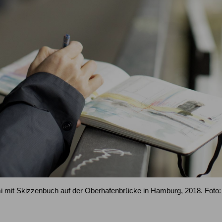
i mit Skizzenbuch auf der Oberhafenbrücke in Hamburg, 2018. Foto: