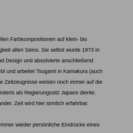
ollen Farbkompositionen auf klein- bis
eit allen Seins. Sie selbst wurde 1973 in
and Design und absolvierte anschließend
bt und arbeitet Tsugami in Kamakura (auch
ere Zeitzeugnisse weisen noch immer auf die
nderts als Regierungssitz Japans diente.
er. Zeit wird hier sinnlich erfahrbar.
t immer wieder persönliche Eindrücke eines