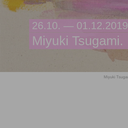
26.10. — 01.12.2019
Miyuki Tsugami.
Miyuki Tsuga