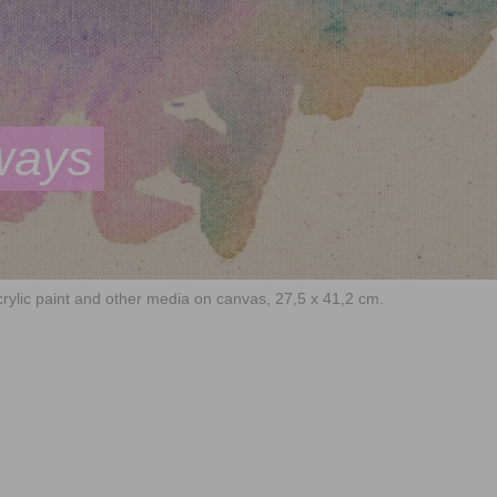
ways
ylic paint and other media on canvas, 27,5 x 41,2 cm.