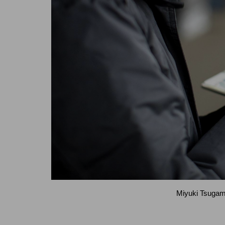
Miyuki Tsugam