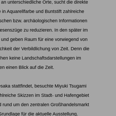
an unterschiedliche Orte, sucht die direkte
in Aquarellfarbe und Buntstift zahlreiche
schen bzw. archäologischen Informationen
Wesenszüge zu reduzieren. In den später im
f und geben Raum für eine vorwiegend von
hkeit der Verbildlichung von Zeit. Denn die
tehen keine Landschaftsdarstellungen im
n einen Blick auf die Zeit.
saka stattfindet, besuchte Miyuki Tsugami
lreiche Skizzen im Stadt- und Hafengebiet
end rund um den zentralen Großhandelsmarkt
rundlage für die aktuelle Ausstellung.