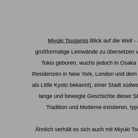
Miyuki Tsugami
s
Blick auf die Welt -
großformatige Leinwände zu übersetzen ve
Tokio geboren, wuchs jedoch in Osaka a
Residenzen in New York, London und dem D
als Little Kyoto bekannt), einer Stadt süd
lange und bewegte Geschichte dieser Sta
Tradition und Moderne existieren, typ
Ähnlich verhält es sich auch mit Miyuki T