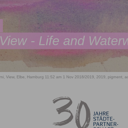
View - Life and Water
mi, View, Elbe, Hamburg 11:52 am 1 Nov 2018/2019, 2019, pigment, acr