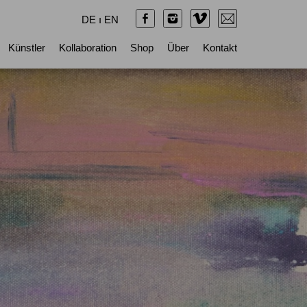
DE
ı
EN
Künstler
Kollaboration
Shop
Über
Kontakt