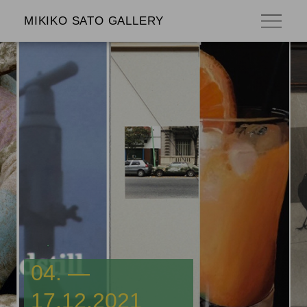
MIKIKO SATO GALLERY
04. —
17.12.2021