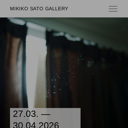
MIKIKO SATO GALLERY
27.03. —
30.04.2026