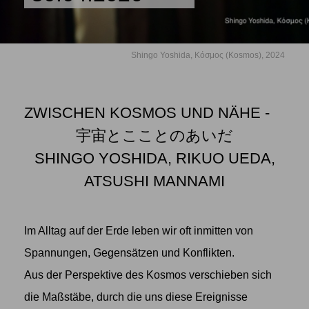
Shingo Yoshida, Kόσμος (Kosmos), 2024
ZWISCHEN KOSMOS UND NÄHE -
宇宙とこことのあいだ
SHINGO YOSHIDA, RIKUO UEDA,
ATSUSHI MANNAMI
Im Alltag auf der Erde leben wir oft inmitten von
Spannungen, Gegensätzen und Konflikten.
Aus der Perspektive des Kosmos verschieben sich
die Maßstäbe, durch die uns diese Ereignisse