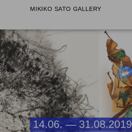
MIKIKO SATO GALLERY
14.06. — 31.08.2019