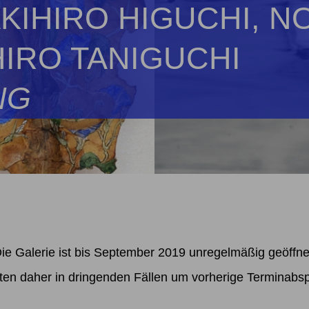
AKIHIRO HIGUCHI, N
HIRO TANIGUCHI
NG
ie Galerie ist bis September 2019 unregelmäßig geöffne
tten daher in dringenden Fällen um vorherige Terminabs