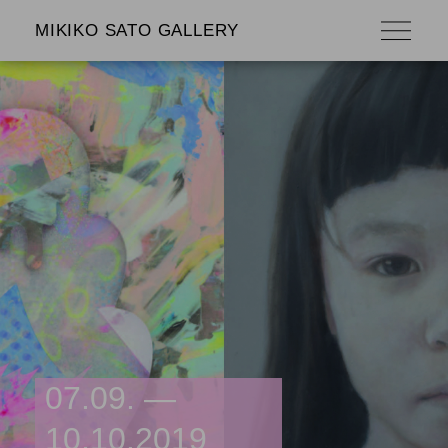
MIKIKO SATO GALLERY
07.09. —
10.10.2019