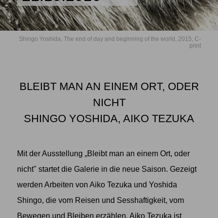
Shingo Yoshida, The end of day and beginning of the world, 2015, C-
print
BLEIBT MAN AN EINEM ORT, ODER
NICHT
SHINGO YOSHIDA, AIKO TEZUKA
Mit der Ausstellung „Bleibt man an einem Ort, oder
nicht" startet die Galerie in die neue Saison. Gezeigt
werden Arbeiten von Aiko Tezuka und Yoshida
Shingo, die vom Reisen und Sesshaftigkeit, vom
Bewegen und Bleiben erzählen. Aiko Tezuka ist