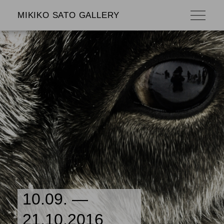
MIKIKO SATO GALLERY
10.09. —
21.10.2016