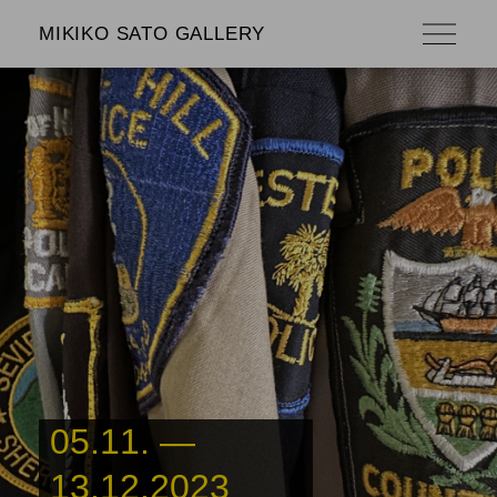
MIKIKO SATO GALLERY
05.11. —
13.12.2023