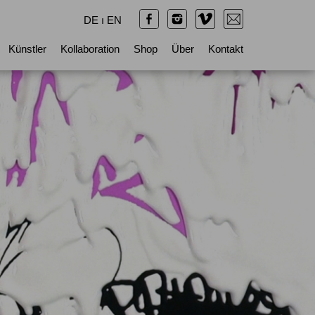
DE
ı
EN
Künstler
Kollaboration
Shop
Über
Kontakt