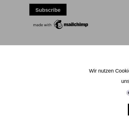
T +
Wir nutzen Cooki
uns