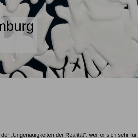
mburg
der „Ungenauigkeiten der Realität“, weil er sich sehr f