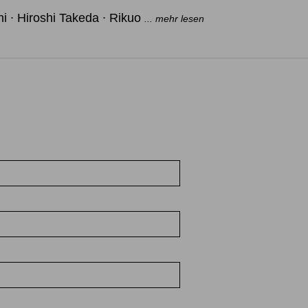
i ∙ Hiroshi Takeda ∙ Rikuo
... mehr lesen