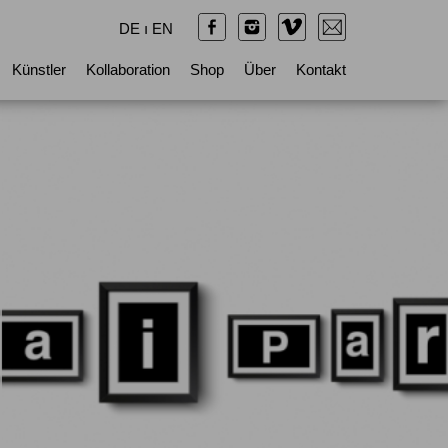
DE
ı
EN
Künstler
Kollaboration
Shop
Über
Kontakt