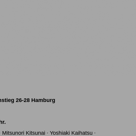
stieg 26-28 Hamburg
hr.
 Mitsunori Kitsunai ∙ Yoshiaki Kaihatsu ∙