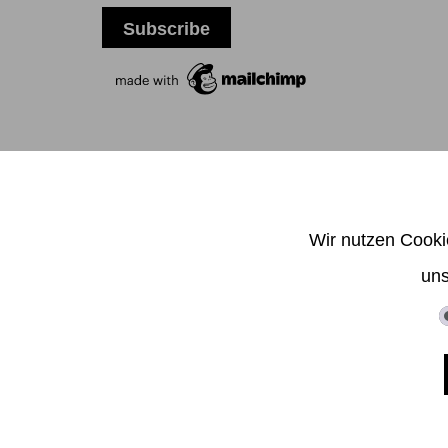
T +
Wir nutzen Cooki
uns