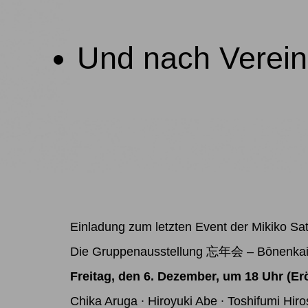
Und nach Verei
Einladung zum letzten Event der Mikiko Sa
Die Gruppenausstellung 忘年会 – Bōnenkai: Pa
Freitag, den 6. Dezember, um 18 Uhr (Er
Chika Aruga ∙ Hiroyuki Abe ∙ Toshifumi Hiros