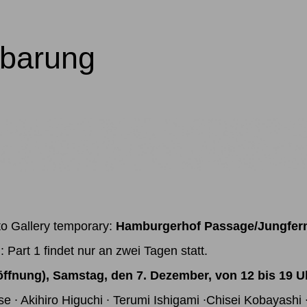
nbarung
to Gallery temporary:
Hamburgerhof Passage/Jungfern
rt 1 findet nur an zwei Tagen statt.
öffnung),
Samstag, den 7. Dezember, von 12 bis 19 U
e ∙ Akihiro Higuchi ∙ Terumi Ishigami ∙Chisei Kobayashi ∙