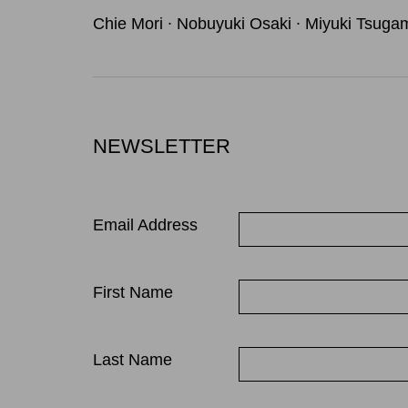
Chie Mori ∙ Nobuyuki Osaki ∙ Miyuki Tsugam
NEWSLETTER
Email Address
First Name
Last Name