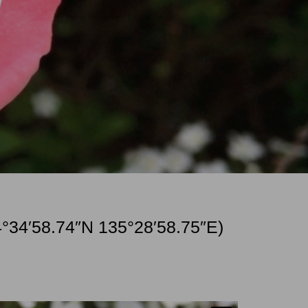
34′58.74″N 135°28′58.75″E)