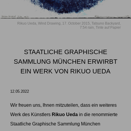
Rikuo Ueda, Wind Drawing, 17. October 2015, Tatsuno Backyard,
7:54 rain, Tinte auf Papier
STAATLICHE GRAPHISCHE
SAMMLUNG MÜNCHEN ERWIRBT
EIN WERK VON RIKUO UEDA
12.05.2022
Wir freuen uns, Ihnen mitzuteilen, dass ein weiteres
Werk des Künstlers
Rikuo Ueda
in die renommierte
Staatliche Graphische Sammlung München