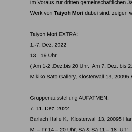
Im Voraus zur dritten gemeinschaftlichen
Werk von
Taiyoh Mori
dabei sind, zeigen 
Taiyoh Mori EXTRA:
1.-7. Dez. 2022
13 - 19 Uhr
( Am 1-2 .Dez.bis 20 Uhr, Am 7. Dez. bis 2
Mikiko Sato Gallery, Klosterwall 13, 2009
Gruppenausstellung
AUFATMEN
:
7.-11. Dez. 2022
Barlach Halle K, Klosterwall 13, 20095 H
Mi – Fr 14 – 20 Uhr, Sa & Sa 11 – 18 Uhr