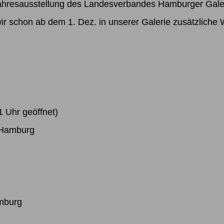
 Jahresausstellung des Landesverbandes Hamburger Gale
wir schon ab dem 1. Dez. in unserer Galerie zusätzliche
1 Uhr geöffnet)
5 Hamburg
amburg