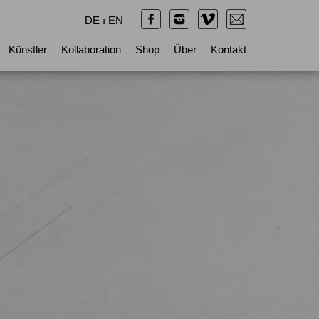
DE
ı
EN
Künstler
Kollaboration
Shop
Über
Kontakt