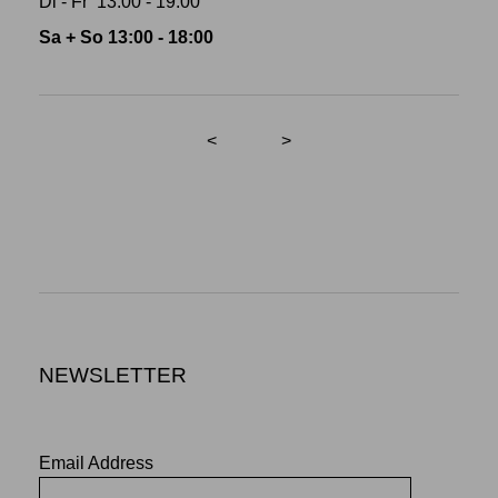
Di - Fr 13:00 - 19:00
Sa + So 13:00 - 18:00
<
>
NEWSLETTER
Email Address