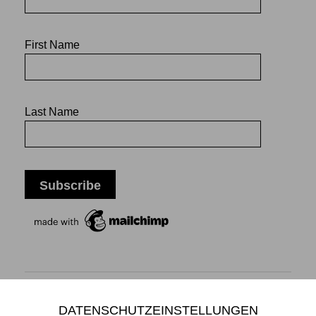
First Name
Last Name
DATENSCHUTZEINSTELLUNGEN
Mikiko Sato Gallery ı Klosterwall 13 ı 20095 Hamburg