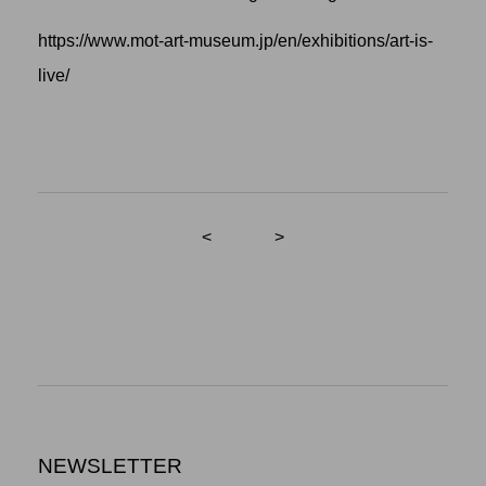
https://www.mot-art-museum.jp/en/exhibitions/art-is-
live/
<
>
NEWSLETTER