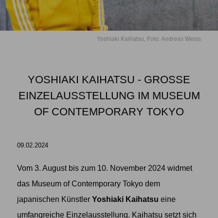
Yoshiaki Kaihatsu, Foto: Andreas Weiss
YOSHIAKI KAIHATSU - GROSSE E
INZELAUSSTELLUNG IM MUSEUM O
F CONTEMPORARY TOKYO
09.02.2024
Vom 3. August bis zum 10. November 2024 widmet
das Museum of Contemporary Tokyo dem
japanischen Künstler
Yoshiaki Kaihatsu
eine
umfangreiche Einzelausstellung. Kaihatsu setzt sich