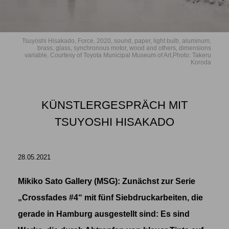
Tsuyoshi Hisakado, Force, 2020, sound, paper, light bulb, aluminum,
brass, glass, synchronous motor, wood and others, dimensions
variable, Courtesy of Toyota Municipal Museum of Art,Photo: Takeru
Koroda
KÜNSTLERGESPRÄCH MIT
TSUYOSHI HISAKADO
28.05.2021
Mikiko Sato Gallery (MSG): Zunächst zur Serie
„Crossfades #4“
mit fünf Siebdruckarbeiten, die
gerade in Hamburg ausgestellt sind: Es sind