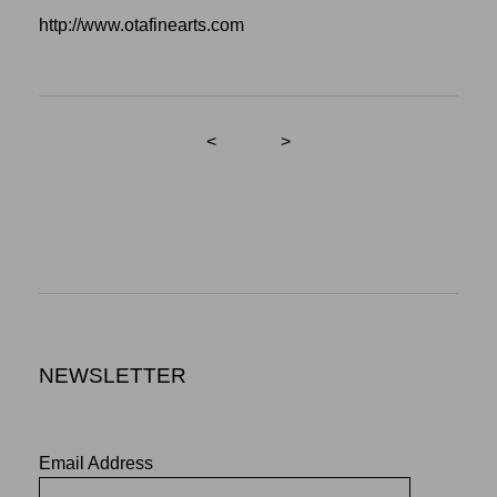
http://www.otafinearts.com
<
>
NEWSLETTER
Email Address