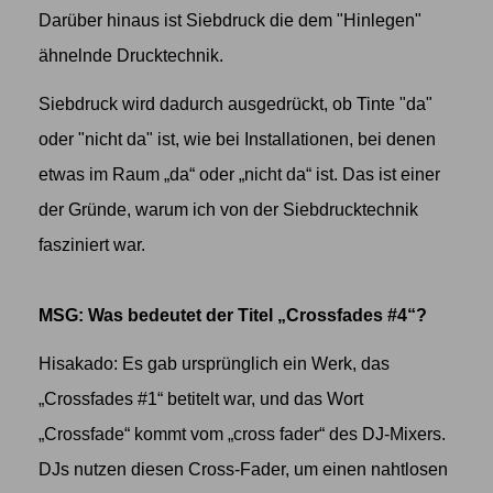
Darüber hinaus ist Siebdruck die dem "Hinlegen"
ähnelnde Drucktechnik.
Siebdruck wird dadurch ausgedrückt, ob Tinte "da"
oder "nicht da" ist, wie bei Installationen, bei denen
etwas im Raum „da“ oder „nicht da“ ist. Das ist einer
der Gründe, warum ich von der Siebdrucktechnik
fasziniert war.
MSG: Was bedeutet der Titel „Crossfades #4“?
Hisakado: Es gab ursprünglich ein Werk, das
„Crossfades #1“ betitelt war, und das Wort
„Crossfade“ kommt vom „cross fader“ des DJ-Mixers.
DJs nutzen diesen Cross-Fader, um einen nahtlosen