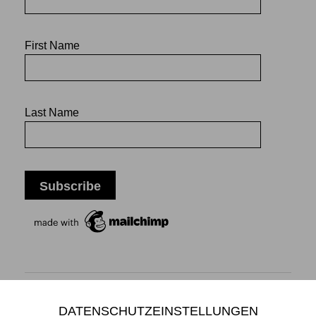
First Name
Last Name
DATENSCHUTZEINSTELLUNGEN
Mikiko Sato Gallery ı Klosterwall 13 ı 20095 Hamburg