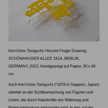
Ken’ichiro Taniguchi: Hecomi Finger Drawing,
SCHÖNHAUSER ALLEE 161A, BERLIN,
GERMANY, 2023, Handgeprägt auf Papier, 30 x 40
cm
Auch
Ken’ichiro Taniguchi
(*1976 in Sapporo, Japan)
arbeitet an der Sichtbarmachung von Figuren und
Linien, die durch Naturkräfte wie Witterung und
Materialermüdung entstanden sind. In den auf der