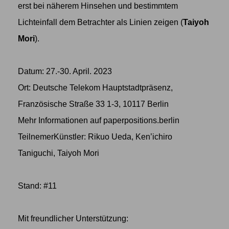
erst bei näherem Hinsehen und bestimmtem
Lichteinfall dem Betrachter als Linien zeigen (
Taiyoh
Mori
).
Datum: 27.-30. April. 2023
Ort: Deutsche Telekom Hauptstadtpräsenz,
Französische Straße 33 1-3, 10117 Berlin
Mehr Informationen auf
paperpositions.berlin
TeilnemerKünstler:
Rikuo Ueda
,
Ken’ichiro
Taniguchi
,
Taiyoh Mori
Stand: #11
Mit freundlicher Unterstützung: