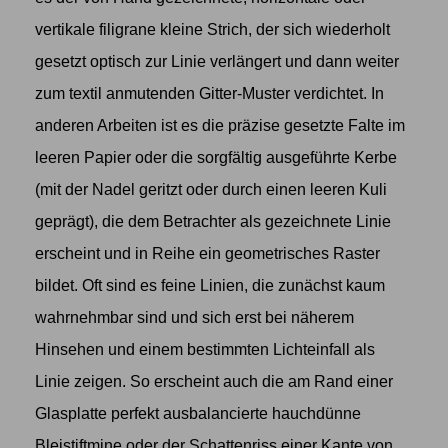
vertikale filigrane kleine Strich, der sich wiederholt
gesetzt optisch zur Linie verlängert und dann weiter
zum textil anmutenden Gitter-Muster verdichtet. In
anderen Arbeiten ist es die präzise gesetzte Falte im
leeren Papier oder die sorgfältig ausgeführte Kerbe
(mit der Nadel geritzt oder durch einen leeren Kuli
geprägt), die dem Betrachter als gezeichnete Linie
erscheint und in Reihe ein geometrisches Raster
bildet. Oft sind es feine Linien, die zunächst kaum
wahrnehmbar sind und sich erst bei näherem
Hinsehen und einem bestimmten Lichteinfall als
Linie zeigen. So erscheint auch die am Rand einer
Glasplatte perfekt ausbalancierte hauchdünne
Bleistiftmine oder der Schattenriss einer Kante von